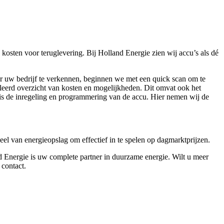
kosten voor teruglevering. Bij Holland Energie zien wij accu’s als dé
r uw bedrijf te verkennen, beginnen we met een quick scan om te
illeerd overzicht van kosten en mogelijkheden. Dit omvat ook het
t is de inregeling en programmering van de accu. Hier nemen wij de
eel van energieopslag om effectief in te spelen op dagmarktprijzen.
d Energie is uw complete partner in duurzame energie. Wilt u meer
contact.