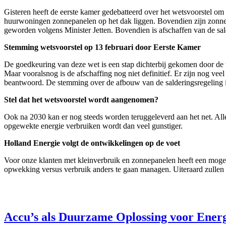
Gisteren heeft de eerste kamer gedebatteerd over het wetsvoorstel om
huurwoningen zonnepanelen op het dak liggen. Bovendien zijn zonnepan
geworden volgens Minister Jetten. Bovendien is afschaffen van de sald
Stemming wetsvoorstel op 13 februari door Eerste Kamer
De goedkeuring van deze wet is een stap dichterbij gekomen door de 
Maar vooralsnog is de afschaffing nog niet definitief. Er zijn nog veel
beantwoord. De stemming over de afbouw van de salderingsregeling i
Stel dat het wetsvoorstel wordt aangenomen?
Ook na 2030 kan er nog steeds worden teruggeleverd aan het net. All
opgewekte energie verbruiken wordt dan veel gunstiger.
Holland Energie volgt de ontwikkelingen op de voet
Voor onze klanten met kleinverbruik en zonnepanelen heeft een mogeli
opwekking versus verbruik anders te gaan managen. Uiteraard zullen 
Accu’s als Duurzame Oplossing voor Energ