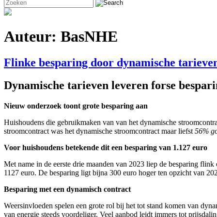
Auteur:
BasNHE
Flinke besparing door dynamische tarieve
Dynamische tarieven leveren forse bespari
Nieuw onderzoek toont grote besparing aan
Huishoudens die gebruikmaken van van het dynamische stroomcontra
stroomcontract was het dynamische stroomcontract maar liefst
56% go
Voor huishoudens betekende dit een besparing van 1.127 euro
Met name in de eerste drie maanden van 2023 liep de besparing flink op
1127 euro. De besparing ligt bijna 300 euro hoger ten opzicht van 2
Besparing met een dynamisch contract
Weersinvloeden spelen een grote rol bij het tot stand komen van dyn
van energie steeds voordeliger. Veel aanbod leidt immers tot prijsdali