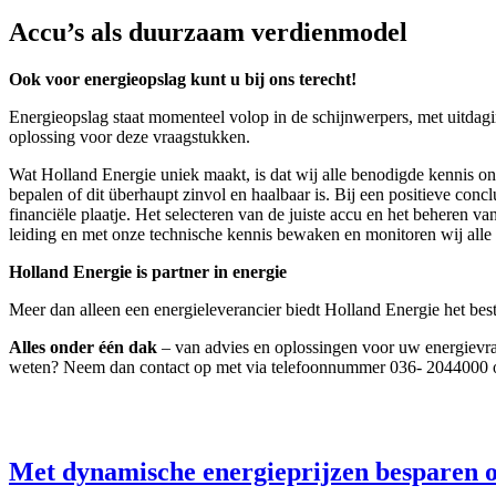
Accu’s als duurzaam verdienmodel
Ook voor energieopslag kunt u bij ons terecht!
Energieopslag staat momenteel volop in de schijnwerpers, met uitdagin
oplossing voor deze vraagstukken.
Wat Holland Energie uniek maakt, is dat wij alle benodigde kennis o
bepalen of dit überhaupt zinvol en haalbaar is. Bij een positieve con
financiële plaatje. Het selecteren van de juiste accu en het beheren 
leiding en met onze technische kennis bewaken en monitoren wij alle d
Holland Energie is partner in energie
Meer dan alleen een energieleverancier biedt Holland Energie het best
Alles onder één dak
– van advies en oplossingen voor uw energievraa
weten? Neem dan contact op met via telefoonnummer 036- 2044000 of 
Met dynamische energieprijzen besparen o