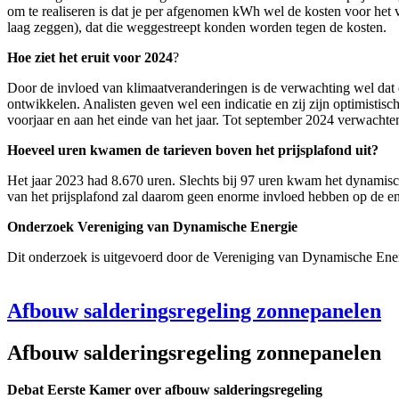
om te realiseren is dat je per afgenomen kWh wel de kosten voor het 
laag zeggen), dat die weggestreept konden worden tegen de kosten.
Hoe ziet het eruit voor 2024
?
Door de invloed van klimaatveranderingen is de verwachting wel dat e
ontwikkelen. Analisten geven wel een indicatie en zij zijn optimistisch
voorjaar en aan het einde van het jaar. Tot september 2024 verwachten
Hoeveel uren kwamen de tarieven boven het prijsplafond uit?
Het jaar 2023 had 8.670 uren. Slechts bij 97 uren kwam het dynamisch
van het prijsplafond zal daarom geen enorme invloed hebben op de e
Onderzoek Vereniging van Dynamische Energie
Dit onderzoek is uitgevoerd door de Vereniging van Dynamische Ener
Afbouw salderingsregeling zonnepanelen
Afbouw salderingsregeling zonnepanelen
Debat Eerste Kamer over afbouw salderingsregeling