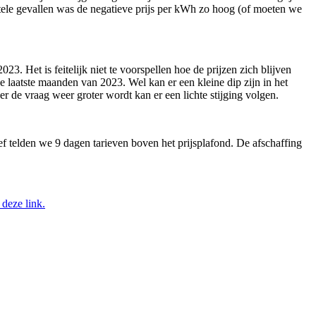
ntele gevallen was de negatieve prijs per kWh zo hoog (of moeten we
 Het is feitelijk niet te voorspellen hoe de prijzen zich blijven
 de laatste maanden van 2023. Wel kan er een kleine dip zijn in het
r de vraag weer groter wordt kan er een lichte stijging volgen.
f telden we 9 dagen tarieven boven het prijsplafond. De afschaffing
 deze link.