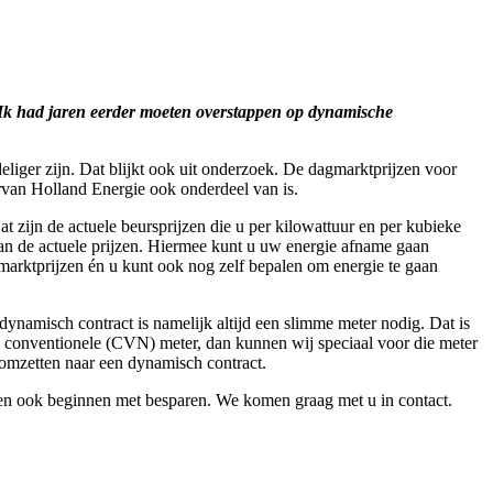
. Ik had jaren eerder moeten overstappen op dynamische
liger zijn. Dat blijkt ook uit onderzoek. De dagmarktprijzen voor
rvan Holland Energie ook onderdeel van is.
 zijn de actuele beursprijzen die u per kilowattuur en per kubieke
van de actuele prijzen. Hiermee kunt u uw energie afname gaan
marktprijzen én u kunt ook nog zelf bepalen om energie te gaan
dynamisch contract is namelijk altijd een slimme meter nodig. Dat is
n conventionele (CVN) meter, dan kunnen wij speciaal voor die meter
 omzetten naar een dynamisch contract.
 en ook beginnen met besparen. We komen graag met u in contact.