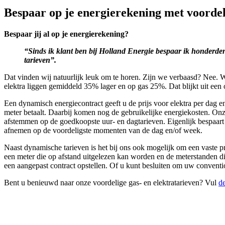
Bespaar op je energierekening met voorde
Bespaar jij al op je energierekening?
“Sinds ik klant ben bij Holland Energie bespaar ik honderde
tarieven”.
Dat vinden wij natuurlijk leuk om te horen. Zijn we verbaasd? Nee. W
elektra liggen gemiddeld 35% lager en op gas 25%. Dat blijkt uit e
Een dynamisch energiecontract geeft u de prijs voor elektra per dag 
meter betaalt. Daarbij komen nog de gebruikelijke energiekosten. On
afstemmen op de goedkoopste uur- en dagtarieven. Eigenlijk bespaart 
afnemen op de voordeligste momenten van de dag en/of week.
Naast dynamische tarieven is het bij ons ook mogelijk om een vaste pr
een meter die op afstand uitgelezen kan worden en de meterstanden d
een aangepast contract opstellen. Of u kunt besluiten om uw convent
Bent u benieuwd naar onze voordelige gas- en elektratarieven? Vul
de