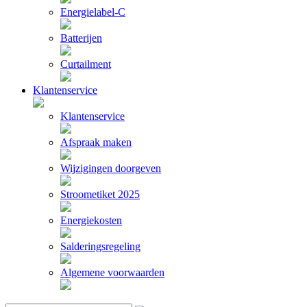
Energielabel-C
Batterijen
Curtailment
Klantenservice
Klantenservice
Afspraak maken
Wijzigingen doorgeven
Stroometiket 2025
Energiekosten
Salderingsregeling
Algemene voorwaarden