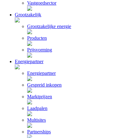
Vastgoedsector
Grootzakelijk
Grootzakelijke energie
Producten
Prijsvorming
Energiepartner
Energiepartner
Gespreid inkopen
Marktprijzen
Laadpalen
Multisites
Partnerships