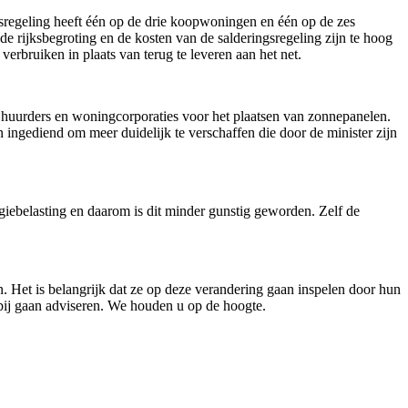
gsregeling heeft één op de drie koopwoningen en één op de zes
 rijksbegroting en de kosten van de salderingsregeling zijn te hoog
erbruiken in plaats van terug te leveren aan het net.
n huurders en woningcorporaties voor het plaatsen van zonnepanelen.
jn ingediend om meer duidelijk te verschaffen die door de minister zijn
iebelasting en daarom is dit minder gunstig geworden. Zelf de
. Het is belangrijk dat ze op deze verandering gaan inspelen door hun
rbij gaan adviseren. We houden u op de hoogte.