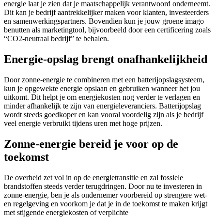
energie laat je zien dat je maatschappelijk verantwoord onderneemt.
Dit kan je bedrijf aantrekkelijker maken voor klanten, investeerders
en samenwerkingspartners. Bovendien kun je jouw groene imago
benutten als marketingtool, bijvoorbeeld door een certificering zoals
“CO2-neutraal bedrijf” te behalen.
Energie-opslag brengt onafhankelijkheid
Door zonne-energie te combineren met een batterijopslagsysteem,
kun je opgewekte energie opslaan en gebruiken wanneer het jou
uitkomt. Dit helpt je om energiekosten nog verder te verlagen en
minder afhankelijk te zijn van energieleveranciers. Batterijopslag
wordt steeds goedkoper en kan vooral voordelig zijn als je bedrijf
veel energie verbruikt tijdens uren met hoge prijzen.
Zonne-energie bereid je voor op de
toekomst
De overheid zet vol in op de energietransitie en zal fossiele
brandstoffen steeds verder terugdringen. Door nu te investeren in
zonne-energie, ben je als ondernemer voorbereid op strengere wet-
en regelgeving en voorkom je dat je in de toekomst te maken krijgt
met stijgende energiekosten of verplichte