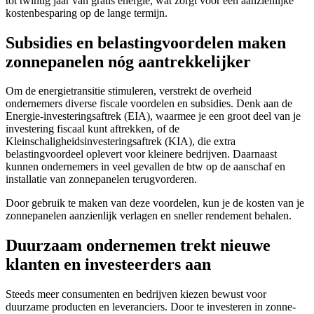
tot twintig jaar van gratis energie, wat zorgt voor een aanzienlijke
kostenbesparing op de lange termijn.
Subsidies en belastingvoordelen maken
zonnepanelen nóg aantrekkelijker
Om de energietransitie stimuleren, verstrekt de overheid
ondernemers diverse fiscale voordelen en subsidies. Denk aan de
Energie-investeringsaftrek (EIA), waarmee je een groot deel van je
investering fiscaal kunt aftrekken, of de
Kleinschaligheidsinvesteringsaftrek (KIA), die extra
belastingvoordeel oplevert voor kleinere bedrijven. Daarnaast
kunnen ondernemers in veel gevallen de btw op de aanschaf en
installatie van zonnepanelen terugvorderen.
Door gebruik te maken van deze voordelen, kun je de kosten van je
zonnepanelen aanzienlijk verlagen en sneller rendement behalen.
Duurzaam ondernemen trekt nieuwe
klanten en investeerders aan
Steeds meer consumenten en bedrijven kiezen bewust voor
duurzame producten en leveranciers. Door te investeren in zonne-