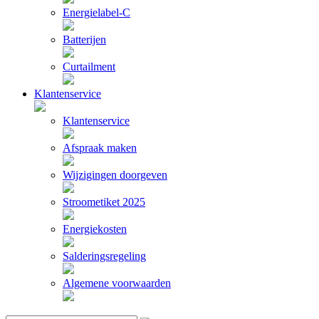
Energielabel-C
Batterijen
Curtailment
Klantenservice
Klantenservice
Afspraak maken
Wijzigingen doorgeven
Stroometiket 2025
Energiekosten
Salderingsregeling
Algemene voorwaarden