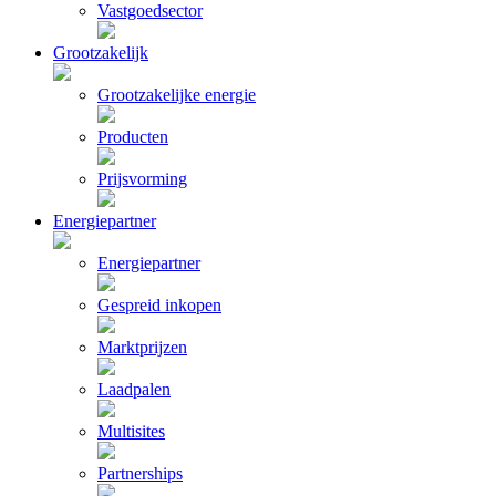
Vastgoedsector
Grootzakelijk
Grootzakelijke energie
Producten
Prijsvorming
Energiepartner
Energiepartner
Gespreid inkopen
Marktprijzen
Laadpalen
Multisites
Partnerships